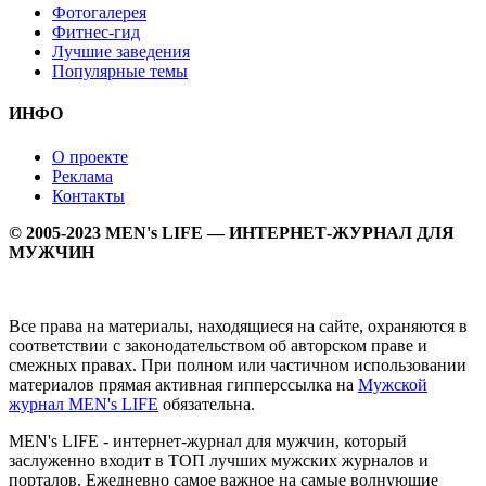
Фотогалерея
Фитнес-гид
Лучшие заведения
Популярные темы
ИНФО
О проекте
Реклама
Контакты
© 2005-2023 MEN's LIFE — ИНТЕРНЕТ-ЖУРНАЛ ДЛЯ
МУЖЧИН
Все права на материалы, находящиеся на сайте, охраняются в
соответствии с законодательством об авторском праве и
смежных правах. При полном или частичном использовании
материалов прямая активная гипперссылка на
Мужской
журнал MEN's LIFE
обязательна.
MEN's LIFE - интернет-журнал для мужчин, который
заслуженно входит в ТОП лучших мужских журналов и
порталов. Ежедневно самое важное на самые волнующие