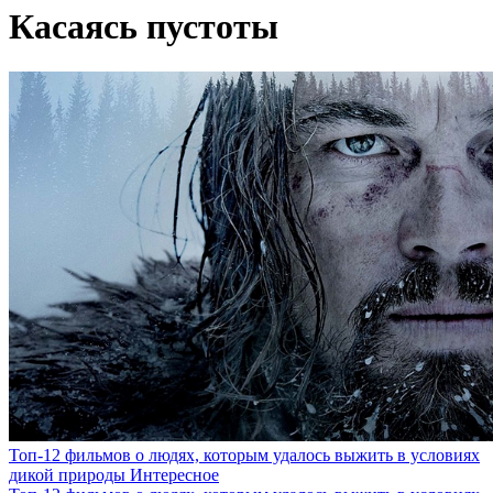
Касаясь пустоты
Топ-12 фильмов о людях, которым удалось выжить в условиях
дикой природы
Интересное