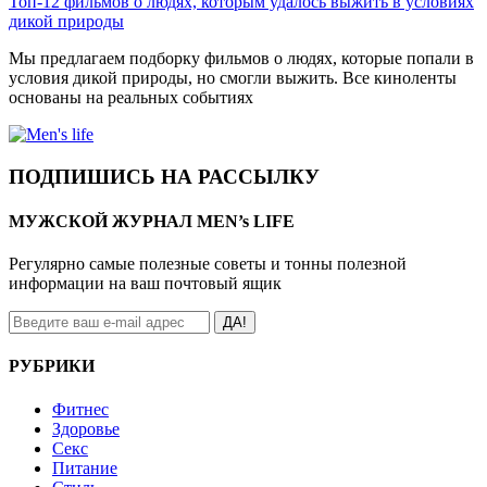
Топ-12 фильмов о людях, которым удалось выжить в условиях
дикой природы
Мы предлагаем подборку фильмов о людях, которые попали в
условия дикой природы, но смогли выжить. Все киноленты
основаны на реальных событиях
ПОДПИШИСЬ НА РАССЫЛКУ
МУЖСКОЙ ЖУРНАЛ MEN’s LIFE
Регулярно самые полезные советы и тонны полезной
информации на ваш почтовый ящик
ДА!
РУБРИКИ
Фитнес
Здоровье
Секс
Питание