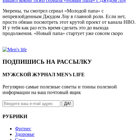
Вышел яркий тизер сериала «Новый папа» с Джудом Лоу
Уверены, ты смотрел сериал «Молодой папа» с
непревзойденным Джудом Лоу в главной роли. Если нет,
просто обязан посмотреть этот крутой проект от канала HBO.
И у тебя как раз есть время сделать это до выхода
продолжения. «Новый папа» стартует уже совсем скоро
ПОДПИШИСЬ НА РАССЫЛКУ
МУЖСКОЙ ЖУРНАЛ MEN’s LIFE
Регулярно самые полезные советы и тонны полезной
информации на ваш почтовый ящик
ДА!
РУБРИКИ
Фитнес
Здоровье
Секс