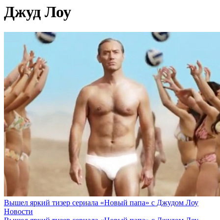
Джуд Лоу
Вышел яркий тизер сериала «Новый папа» с Джудом Лоу
Новости