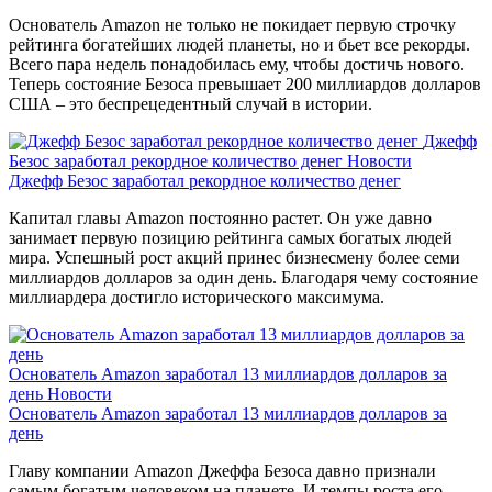
Основатель Amazon не только не покидает первую строчку
рейтинга богатейших людей планеты, но и бьет все рекорды.
Всего пара недель понадобилась ему, чтобы достичь нового.
Теперь состояние Безоса превышает 200 миллиардов долларов
США – это беспрецедентный случай в истории.
Джефф
Безос заработал рекордное количество денег
Новости
Джефф Безос заработал рекордное количество денег
Капитал главы Amazon постоянно растет. Он уже давно
занимает первую позицию рейтинга самых богатых людей
мира. Успешный рост акций принес бизнесмену более семи
миллиардов долларов за один день. Благодаря чему состояние
миллиардера достигло исторического максимума.
Основатель Amazon заработал 13 миллиардов долларов за
день
Новости
Основатель Amazon заработал 13 миллиардов долларов за
день
Главу компании Amazon Джеффа Безоса давно признали
самым богатым человеком на планете. И темпы роста его