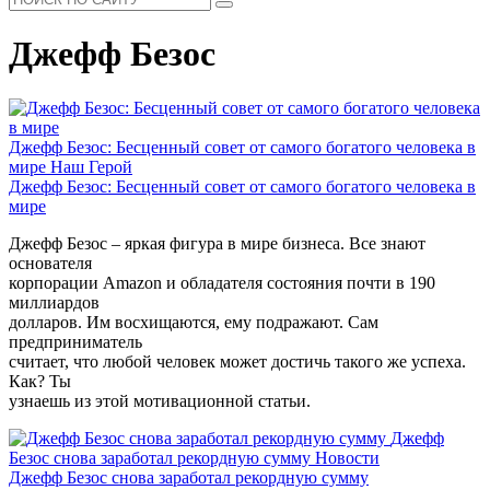
Джефф Безос
Джефф Безос: Бесценный совет от самого богатого человека в
мире
Наш Герой
Джефф Безос: Бесценный совет от самого богатого человека в
мире
Джефф Безос – яркая фигура в мире бизнеса. Все знают
основателя
корпорации Amazon и обладателя состояния почти в 190
миллиардов
долларов. Им восхищаются, ему подражают. Сам
предприниматель
считает, что любой человек может достичь такого же успеха.
Как? Ты
узнаешь из этой мотивационной статьи.
Джефф
Безос снова заработал рекордную сумму
Новости
Джефф Безос снова заработал рекордную сумму