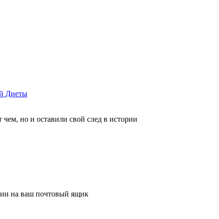
й
Диеты
 чем, но и оставили свой след в истории
ции на ваш почтовый ящик