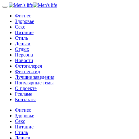
Фитнес
Здоровье
Секс
Питание
Стиль
Деньги
Отдых
Персона
Новости
Фотогалерея
Фитнес-гид
Лучшие заведения
Популярные темы
О проекте
Реклама
Контакты
Фитнес
Здоровье
Секс
Питание
Стиль
Деньги