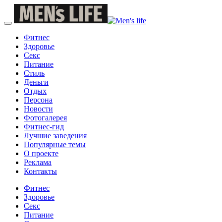
Фитнес
Здоровье
Секс
Питание
Стиль
Деньги
Отдых
Персона
Новости
Фотогалерея
Фитнес-гид
Лучшие заведения
Популярные темы
О проекте
Реклама
Контакты
Фитнес
Здоровье
Секс
Питание