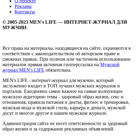
О проекте
Реклама
Контакты
© 2005-2023 MEN's LIFE — ИНТЕРНЕТ-ЖУРНАЛ ДЛЯ
МУЖЧИН
Все права на материалы, находящиеся на сайте, охраняются в
соответствии с законодательством об авторском праве и
смежных правах. При полном или частичном использовании
материалов прямая активная гипперссылка на
Мужской
журнал MEN's LIFE
обязательна.
MEN's LIFE - интернет-журнал для мужчин, который
заслуженно входит в ТОП лучших мужских журналов и
порталов. Ежедневно самое важное на самые волнующие
мужскую аудиторию темы - здоровый образ жизни, секс и
отношения, правила питания и диеты, фитнес и тренировки,
мужская мода и мужской стиль, карьера и деньги, мужской
досуг и многое другое в нашем мужском журнале.
Администрация сайта не несет ответсвенности за здоровый
образ жизни и за содержание рекламных объявлений.