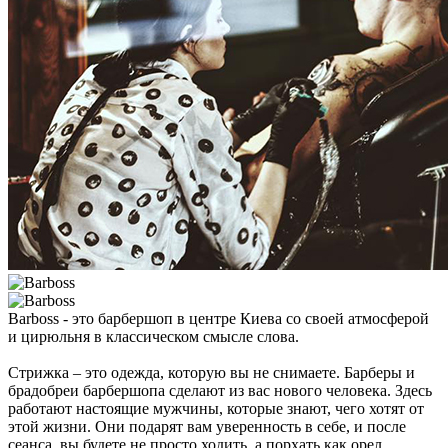
Barboss - это барбершоп в центре Киева со своей атмосферой
и цирюльня в классическом смысле слова.
Стрижка – это одежда, которую вы не снимаете. Барберы и
брадобреи барбершопа сделают из вас нового человека. Здесь
работают настоящие мужчины, которые знают, чего хотят от
этой жизни. Они подарят вам уверенность в себе, и после
сеанса, вы будете не просто ходить, а порхать как орел.