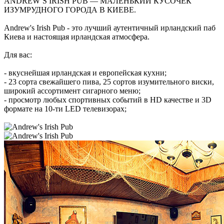
ANDREW`S IRISH PUB — МАЛЕНЬКИЙ КУСОЧЕК
ИЗУМРУДНОГО ГОРОДА В КИЕВЕ.
Andrew's Irish Pub - это лучший аутентичный ирландский паб
Киева и настоящая ирландская атмосфера.
Для вас:
- вкуснейшая ирландская и европейская кухни;
- 23 сорта свежайшего пива, 25 сортов изумительного виски,
широкий ассортимент сигарного меню;
- просмотр любых спортивных событий в HD качестве и 3D
формате на 10-ти LED телевизорах;