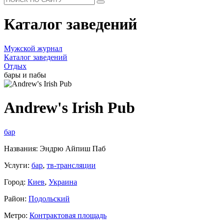
Каталог заведений
Мужской журнал
Каталог заведений
Отдых
бары и пабы
Andrew's Irish Pub
бар
Названия: Эндрю Айпиш Паб
Услуги:
бар
,
тв-трансляции
Город:
Киев
,
Украина
Район:
Подольский
Метро:
Контрактовая площадь