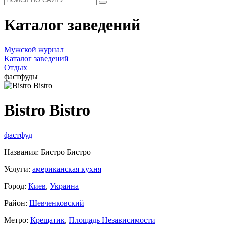
Каталог заведений
Мужской журнал
Каталог заведений
Отдых
фастфуды
Bistro Bistro
фастфуд
Названия: Бистро Бистро
Услуги:
американская кухня
Город:
Киев
,
Украина
Район:
Шевченковский
Метро:
Крещатик
,
Площадь Независимости