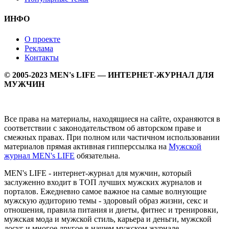
ИНФО
О проекте
Реклама
Контакты
© 2005-2023 MEN's LIFE — ИНТЕРНЕТ-ЖУРНАЛ ДЛЯ
МУЖЧИН
Все права на материалы, находящиеся на сайте, охраняются в
соответствии с законодательством об авторском праве и
смежных правах. При полном или частичном использовании
материалов прямая активная гипперссылка на
Мужской
журнал MEN's LIFE
обязательна.
MEN's LIFE - интернет-журнал для мужчин, который
заслуженно входит в ТОП лучших мужских журналов и
порталов. Ежедневно самое важное на самые волнующие
мужскую аудиторию темы - здоровый образ жизни, секс и
отношения, правила питания и диеты, фитнес и тренировки,
мужская мода и мужской стиль, карьера и деньги, мужской
досуг и многое другое в нашем мужском журнале.