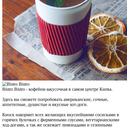
Bistro Bistro - кофейня-закусочная в самом центре Киева.
Здесь вы сможете попробовать американские, сочные,
аппетитные, душистые и вкусные хот-доги.
Киоск накормит всех желающих вкуснейшими сосисками в
горячих булочках с фирменными соусами, вегетарианскими
ход-догами, а так же освежает лимонадами и сезонными