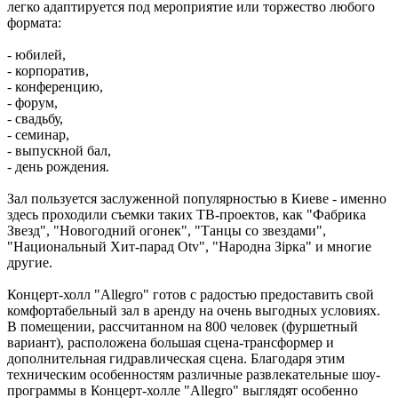
легко адаптируется под мероприятие или торжество любого
формата:
- юбилей,
- корпоратив,
- конференцию,
- форум,
- свадьбу,
- семинар,
- выпускной бал,
- день рождения.
Зал пользуется заслуженной популярностью в Киеве - именно
здесь проходили съемки таких ТВ-проектов, как "Фабрика
Звезд", "Новогодний огонек", "Танцы со звездами",
"Национальный Хит-парад Оtv", "Народна Зірка" и многие
другие.
Концерт-холл "Allegro" готов с радостью предоставить свой
комфортабельный зал в аренду на очень выгодных условиях.
В помещении, рассчитанном на 800 человек (фуршетный
вариант), расположена большая сцена-трансформер и
дополнительная гидравлическая сцена. Благодаря этим
техническим особенностям различные развлекательные шоу-
программы в Концерт-холле "Allegro" выглядят особенно