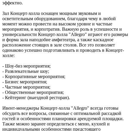
эффектно.
Зал Концерт-холла оснащен мощным звуковым и
осветительным оборудованием, благодаря чему в любой
момент можно провести на высоком уровне и частные
мероприятия, и корпотратив. Важную роль в успешности и
универсальности Концерт-холла "Allegro" играют его размеры
и форма зала наподобие амфитеатра, а также каскадное
расположение стоящих в зале столов. Все это позволяет
одинаково успешно подготавливать и проводить в Концерт-
холле:
- Шоу-биз мероприятия;
- Развлекательные шоу;
- Корпоративные мероприятия;
- Бизнес мероприятия;
- Частные мероприятия;
- Общественные мероприятия;
- Кейтеринг (выездной ресторан).
Ивент-менеджеры Концерт-холла "Allegro" всегда готовы
обсудить все вопросы, связанные с оптимальной рассадкой
гостей и особенностями планировки арендуемой площадки.
Также можно заранее определиться с меню, кухней и
индивидуальными особенностями предстоящего