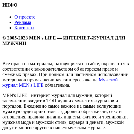
ИНФО
О проекте
Реклама
Контакты
© 2005-2023 MEN's LIFE — ИНТЕРНЕТ-ЖУРНАЛ ДЛЯ
МУЖЧИН
Все права на материалы, находящиеся на сайте, охраняются в
соответствии с законодательством об авторском праве и
смежных правах. При полном или частичном использовании
материалов прямая активная гипперссылка на
Мужской
журнал MEN's LIFE
обязательна.
MEN's LIFE - интернет-журнал для мужчин, который
заслуженно входит в ТОП лучших мужских журналов и
порталов. Ежедневно самое важное на самые волнующие
мужскую аудиторию темы - здоровый образ жизни, секс и
отношения, правила питания и диеты, фитнес и тренировки,
мужская мода и мужской стиль, карьера и деньги, мужской
досуг и многое другое в нашем мужском журнале.