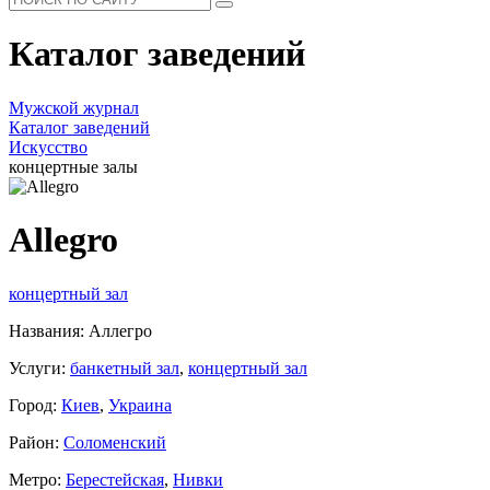
Каталог заведений
Мужской журнал
Каталог заведений
Искусство
концертные залы
Allegro
концертный зал
Названия: Аллегро
Услуги:
банкетный зал
,
концертный зал
Город:
Киев
,
Украина
Район:
Соломенский
Метро:
Берестейская
,
Нивки