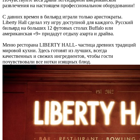
развлечения на настоящем профессиональном оборудовании!
С давних времен в бильярд играли только аристократы.
Liberty Hall сделал эту игру доступной для каждого. Русский
бильярд на больших 12 футовых столах Buffalo или
американская «9» придадут отдыху азарта и драйва.
Меню ресторана LIBERTY HALL- частица древних традиций
мировой кухни. Здесь готовят из лучших, всегда
качественных и свежих ингредиентов, чтобы гости
почувствовали все нотки изящных блюд.