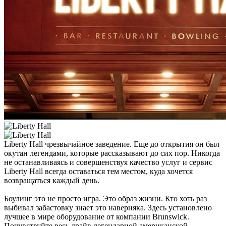
Liberty Hall чрезвычайное заведение. Еще до открытия он был
окутан легендами, которые рассказывают до сих пор. Никогда
не останавливаясь и совершенствуя качество услуг и сервис
Liberty Hall всегда оставаться тем местом, куда хочется
возвращаться каждый день.
Боулинг это не просто игра. Это образ жизни. Кто хоть раз
выбивал забастовку знает это наверняка. Здесь установлено
лучшее в мире оборудование от компании Brunswick.
Почувствуйте весь драйв легендарной американской