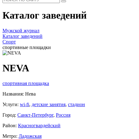
Каталог заведений
Мужской журнал
Каталог заведений
Спорт
спортивные площадки
NEVA
спортивная площадка
Названия: Нева
Услуги:
wi-fi
,
детские занятия
,
стадион
Город:
Санкт-Петербург
,
Россия
Район:
Красногвардейский
Метро:
Ладожская