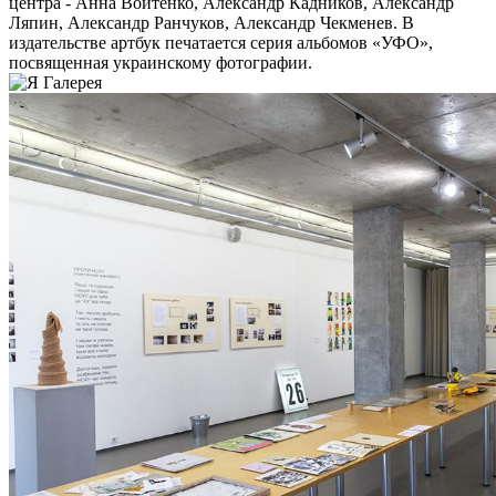
центра - Анна Войтенко, Александр Кадников, Александр
Ляпин, Александр Ранчуков, Александр Чекменев. В
издательстве артбук печатается серия альбомов «УФО»,
посвященная украинскому фотографии.