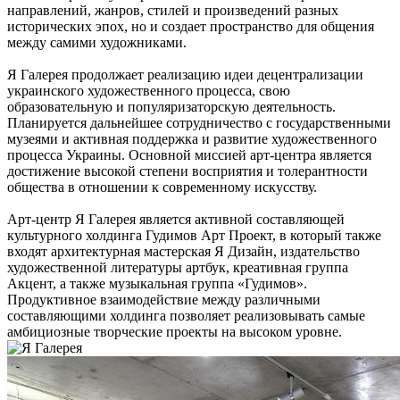
направлений, жанров, стилей и произведений разных
исторических эпох, но и создает пространство для общения
между самими художниками.
Я Галерея продолжает реализацию идеи децентрализации
украинского художественного процесса, свою
образовательную и популяризаторскую деятельность.
Планируется дальнейшее сотрудничество с государственными
музеями и активная поддержка и развитие художественного
процесса Украины. Основной миссией арт-центра является
достижение высокой степени восприятия и толерантности
общества в отношении к современному искусству.
Арт-центр Я Галерея является активной составляющей
культурного холдинга Гудимов Арт Проект, в который также
входят архитектурная мастерская Я Дизайн, издательство
художественной литературы артбук, креативная группа
Акцент, а также музыкальная группа «Гудимов».
Продуктивное взаимодействие между различными
составляющими холдинга позволяет реализовывать самые
амбициозные творческие проекты на высоком уровне.