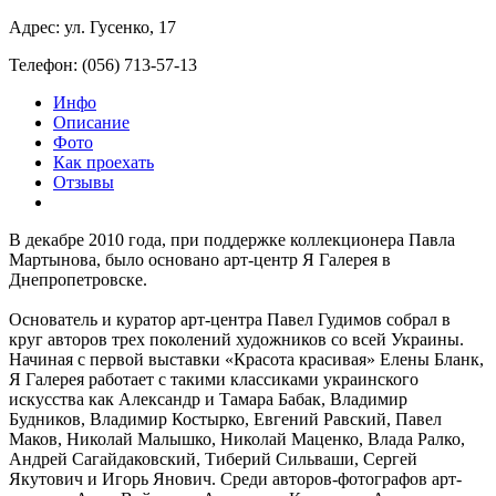
Адрес: ул. Гусенко, 17
Телефон: (056) 713-57-13
Инфо
Описание
Фото
Как проехать
Отзывы
В декабре 2010 года, при поддержке коллекционера Павла
Мартынова, было основано арт-центр Я Галерея в
Днепропетровске.
Основатель и куратор арт-центра Павел Гудимов собрал в
круг авторов трех поколений художников со всей Украины.
Начиная с первой выставки «Красота красивая» Елены Бланк,
Я Галерея работает с такими классиками украинского
искусства как Александр и Тамара Бабак, Владимир
Будников, Владимир Костырко, Евгений Равский, Павел
Маков, Николай Малышко, Николай Маценко, Влада Ралко,
Андрей Сагайдаковский, Тиберий Сильваши, Сергей
Якутович и Игорь Янович. Среди авторов-фотографов арт-