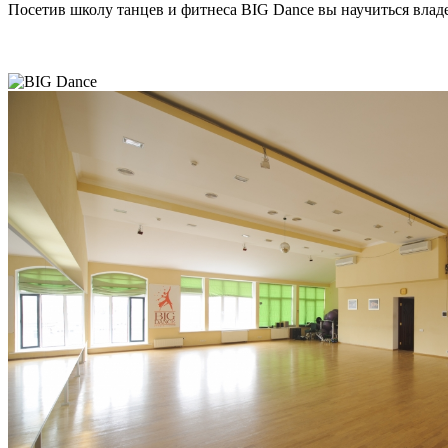
Посетив школу танцев и фитнеса BIG Dance вы научиться владет