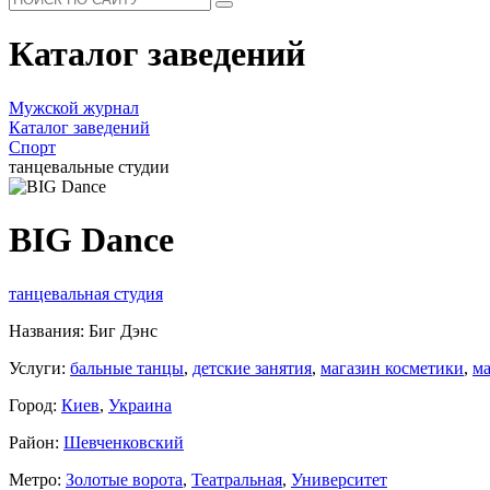
Каталог заведений
Мужской журнал
Каталог заведений
Спорт
танцевальные студии
BIG Dance
танцевальная студия
Названия: Биг Дэнс
Услуги:
бальные танцы
,
детские занятия
,
магазин косметики
,
ма
Город:
Киев
,
Украина
Район:
Шевченковский
Метро:
Золотые ворота
,
Театральная
,
Университет