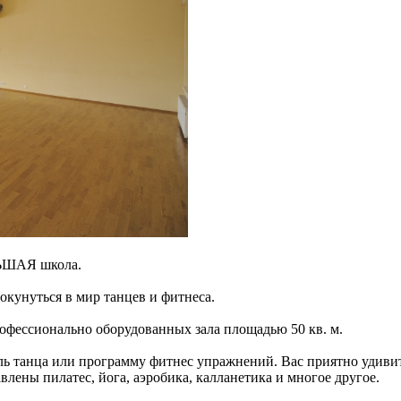
ЛЬШАЯ школа.
 окунуться в мир танцев и фитнеса.
офессионально оборудованных зала площадью 50 кв. м.
ь танца или программу фитнес упражнений. Вас приятно удивит
влены пилатес, йога, аэробика, калланетика и многое другое.