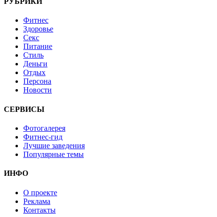
РУБРИКИ
Фитнес
Здоровье
Секс
Питание
Стиль
Деньги
Отдых
Персона
Новости
СЕРВИСЫ
Фотогалерея
Фитнес-гид
Лучшие заведения
Популярные темы
ИНФО
О проекте
Реклама
Контакты