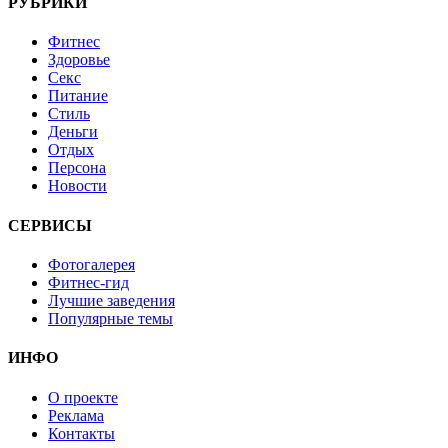
РУБРИКИ
Фитнес
Здоровье
Секс
Питание
Стиль
Деньги
Отдых
Персона
Новости
СЕРВИСЫ
Фотогалерея
Фитнес-гид
Лучшие заведения
Популярные темы
ИНФО
О проекте
Реклама
Контакты