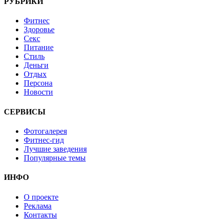
РУБРИКИ
Фитнес
Здоровье
Секс
Питание
Стиль
Деньги
Отдых
Персона
Новости
СЕРВИСЫ
Фотогалерея
Фитнес-гид
Лучшие заведения
Популярные темы
ИНФО
О проекте
Реклама
Контакты