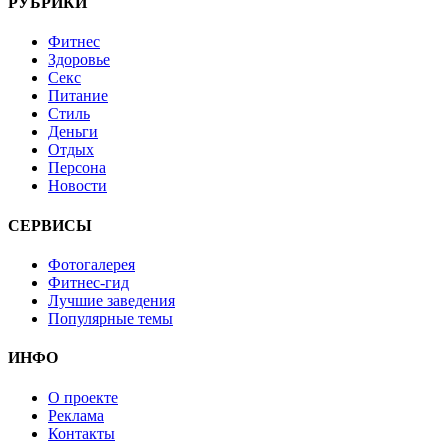
РУБРИКИ
Фитнес
Здоровье
Секс
Питание
Стиль
Деньги
Отдых
Персона
Новости
СЕРВИСЫ
Фотогалерея
Фитнес-гид
Лучшие заведения
Популярные темы
ИНФО
О проекте
Реклама
Контакты