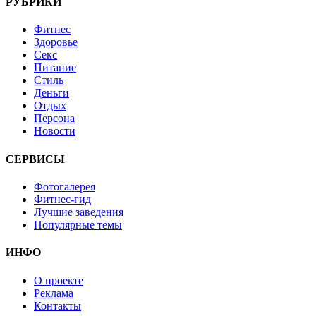
РУБРИКИ
Фитнес
Здоровье
Секс
Питание
Стиль
Деньги
Отдых
Персона
Новости
СЕРВИСЫ
Фотогалерея
Фитнес-гид
Лучшие заведения
Популярные темы
ИНФО
О проекте
Реклама
Контакты