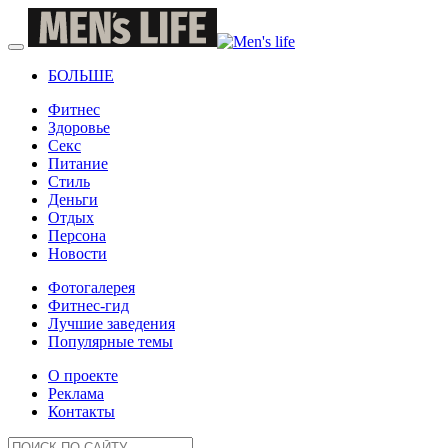
БОЛЬШЕ
Фитнес
Здоровье
Секс
Питание
Стиль
Деньги
Отдых
Персона
Новости
Фотогалерея
Фитнес-гид
Лучшие заведения
Популярные темы
О проекте
Реклама
Контакты