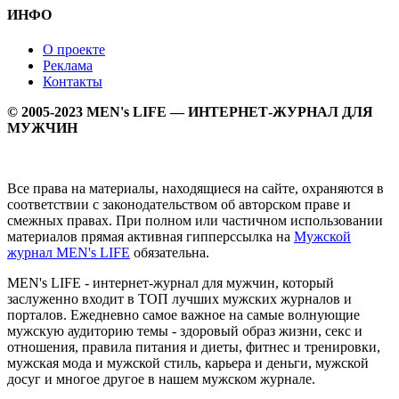
ИНФО
О проекте
Реклама
Контакты
© 2005-2023 MEN's LIFE — ИНТЕРНЕТ-ЖУРНАЛ ДЛЯ
МУЖЧИН
Все права на материалы, находящиеся на сайте, охраняются в
соответствии с законодательством об авторском праве и
смежных правах. При полном или частичном использовании
материалов прямая активная гипперссылка на
Мужской
журнал MEN's LIFE
обязательна.
MEN's LIFE - интернет-журнал для мужчин, который
заслуженно входит в ТОП лучших мужских журналов и
порталов. Ежедневно самое важное на самые волнующие
мужскую аудиторию темы - здоровый образ жизни, секс и
отношения, правила питания и диеты, фитнес и тренировки,
мужская мода и мужской стиль, карьера и деньги, мужской
досуг и многое другое в нашем мужском журнале.