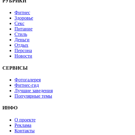
РУБРИКИ
Фитнес
Здоровье
Секс
Питание
Стиль
Деньги
Отдых
Персона
Новости
СЕРВИСЫ
Фотогалерея
Фитнес-гид
Лучшие заведения
Популярные темы
ИНФО
О проекте
Реклама
Контакты