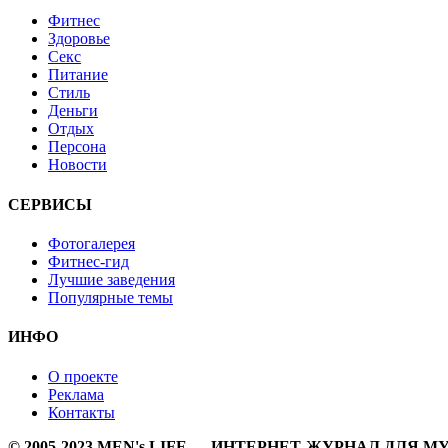
Фитнес
Здоровье
Секс
Питание
Стиль
Деньги
Отдых
Персона
Новости
СЕРВИСЫ
Фотогалерея
Фитнес-гид
Лучшие заведения
Популярные темы
ИНФО
О проекте
Реклама
Контакты
© 2005-2023 MEN's LIFE — ИНТЕРНЕТ-ЖУРНАЛ ДЛЯ 