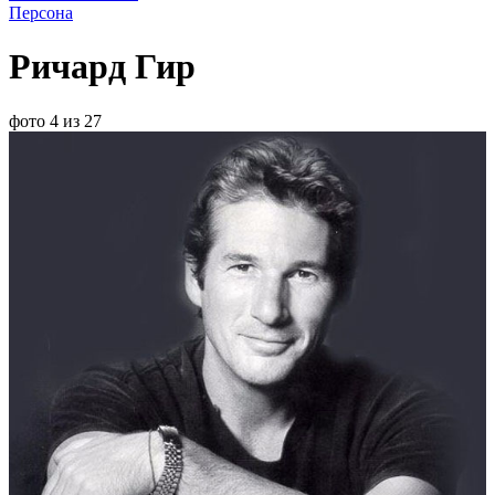
Персона
Ричард Гир
фото 4 из 27