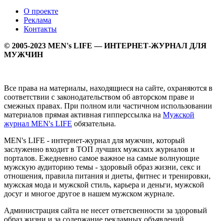
О проекте
Реклама
Контакты
© 2005-2023 MEN's LIFE — ИНТЕРНЕТ-ЖУРНАЛ ДЛЯ
МУЖЧИН
Все права на материалы, находящиеся на сайте, охраняются в
соответствии с законодательством об авторском праве и
смежных правах. При полном или частичном использовании
материалов прямая активная гипперссылка на
Мужской
журнал MEN's LIFE
обязательна.
MEN's LIFE - интернет-журнал для мужчин, который
заслуженно входит в ТОП лучших мужских журналов и
порталов. Ежедневно самое важное на самые волнующие
мужскую аудиторию темы - здоровый образ жизни, секс и
отношения, правила питания и диеты, фитнес и тренировки,
мужская мода и мужской стиль, карьера и деньги, мужской
досуг и многое другое в нашем мужском журнале.
Администрация сайта не несет ответсвенности за здоровый
образ жизни и за содержание рекламных объявлений.