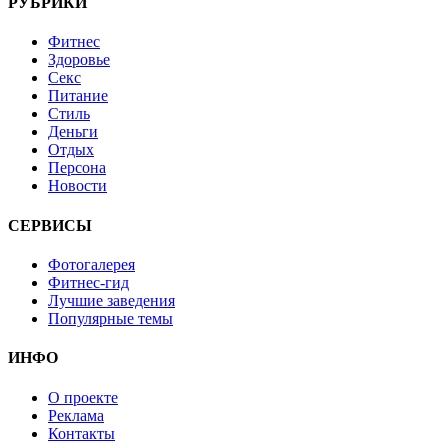
РУБРИКИ
Фитнес
Здоровье
Секс
Питание
Стиль
Деньги
Отдых
Персона
Новости
СЕРВИСЫ
Фотогалерея
Фитнес-гид
Лучшие заведения
Популярные темы
ИНФО
О проекте
Реклама
Контакты