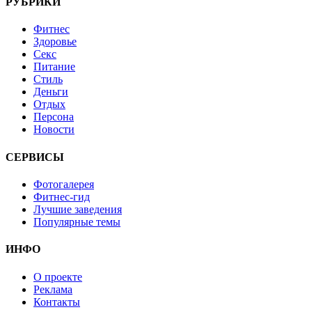
РУБРИКИ
Фитнес
Здоровье
Секс
Питание
Стиль
Деньги
Отдых
Персона
Новости
СЕРВИСЫ
Фотогалерея
Фитнес-гид
Лучшие заведения
Популярные темы
ИНФО
О проекте
Реклама
Контакты