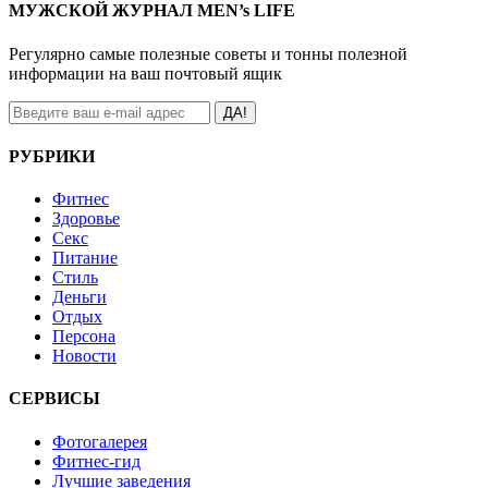
МУЖСКОЙ ЖУРНАЛ MEN’s LIFE
Регулярно самые полезные советы и тонны полезной
информации на ваш почтовый ящик
ДА!
РУБРИКИ
Фитнес
Здоровье
Секс
Питание
Стиль
Деньги
Отдых
Персона
Новости
СЕРВИСЫ
Фотогалерея
Фитнес-гид
Лучшие заведения