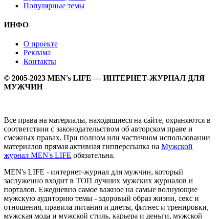
Популярные темы
ИНФО
О проекте
Реклама
Контакты
© 2005-2023 MEN's LIFE — ИНТЕРНЕТ-ЖУРНАЛ ДЛЯ
МУЖЧИН
Все права на материалы, находящиеся на сайте, охраняются в
соответствии с законодательством об авторском праве и
смежных правах. При полном или частичном использовании
материалов прямая активная гипперссылка на
Мужской
журнал MEN's LIFE
обязательна.
MEN's LIFE - интернет-журнал для мужчин, который
заслуженно входит в ТОП лучших мужских журналов и
порталов. Ежедневно самое важное на самые волнующие
мужскую аудиторию темы - здоровый образ жизни, секс и
отношения, правила питания и диеты, фитнес и тренировки,
мужская мода и мужской стиль, карьера и деньги, мужской