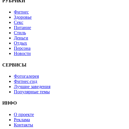
РУБРИКИ
Фитнес
Здоровье
Секс
Питание
Стиль
Деньги
Отдых
Персона
Новости
СЕРВИСЫ
Фотогалерея
Фитнес-гид
Лучшие заведения
Популярные темы
ИНФО
О проекте
Реклама
Контакты