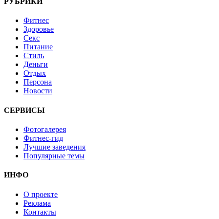
РУБРИКИ
Фитнес
Здоровье
Секс
Питание
Стиль
Деньги
Отдых
Персона
Новости
СЕРВИСЫ
Фотогалерея
Фитнес-гид
Лучшие заведения
Популярные темы
ИНФО
О проекте
Реклама
Контакты