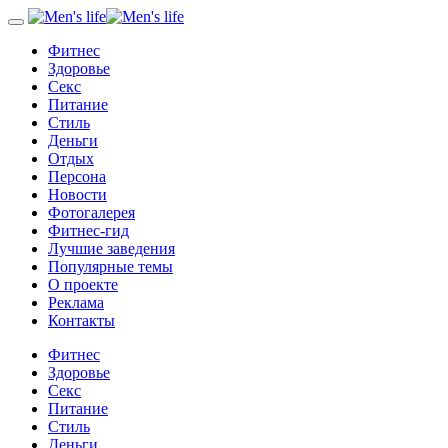
Фитнес
Здоровье
Секс
Питание
Стиль
Деньги
Отдых
Персона
Новости
Фотогалерея
Фитнес-гид
Лучшие заведения
Популярные темы
О проекте
Реклама
Контакты
Фитнес
Здоровье
Секс
Питание
Стиль
Деньги