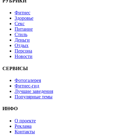
РУБРИКИ
Фитнес
Здоровье
Секс
Питание
Стиль
Деньги
Отдых
Персона
Новости
СЕРВИСЫ
Фотогалерея
Фитнес-гид
Лучшие заведения
Популярные темы
ИНФО
О проекте
Реклама
Контакты