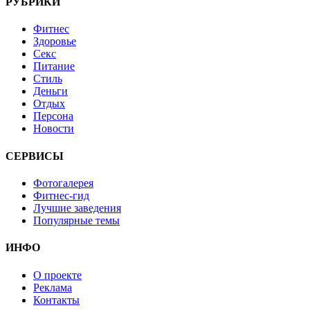
РУБРИКИ
Фитнес
Здоровье
Секс
Питание
Стиль
Деньги
Отдых
Персона
Новости
СЕРВИСЫ
Фотогалерея
Фитнес-гид
Лучшие заведения
Популярные темы
ИНФО
О проекте
Реклама
Контакты