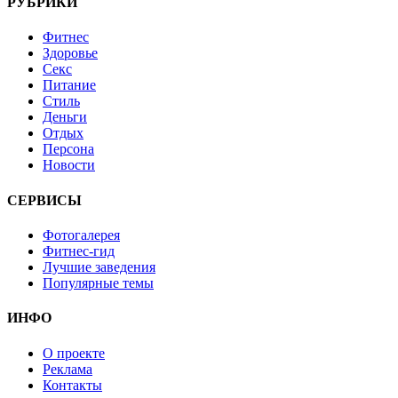
РУБРИКИ
Фитнес
Здоровье
Секс
Питание
Стиль
Деньги
Отдых
Персона
Новости
СЕРВИСЫ
Фотогалерея
Фитнес-гид
Лучшие заведения
Популярные темы
ИНФО
О проекте
Реклама
Контакты