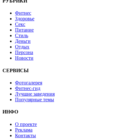
РУБРИКИ
Фитнес
Здоровье
Секс
Питание
Стиль
Деньги
Отдых
Персона
Новости
СЕРВИСЫ
Фотогалерея
Фитнес-гид
Лучшие заведения
Популярные темы
ИНФО
О проекте
Реклама
Контакты