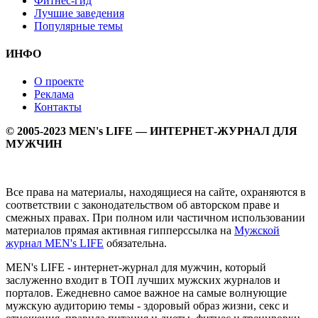
Фитнес-гид
Лучшие заведения
Популярные темы
ИНФО
О проекте
Реклама
Контакты
© 2005-2023 MEN's LIFE — ИНТЕРНЕТ-ЖУРНАЛ ДЛЯ
МУЖЧИН
Все права на материалы, находящиеся на сайте, охраняются в
соответствии с законодательством об авторском праве и
смежных правах. При полном или частичном использовании
материалов прямая активная гипперссылка на
Мужской
журнал MEN's LIFE
обязательна.
MEN's LIFE - интернет-журнал для мужчин, который
заслуженно входит в ТОП лучших мужских журналов и
порталов. Ежедневно самое важное на самые волнующие
мужскую аудиторию темы - здоровый образ жизни, секс и