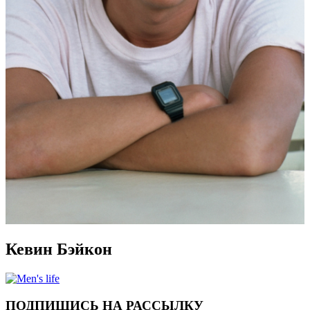
Кевин Бэйкон
ПОДПИШИСЬ НА РАССЫЛКУ