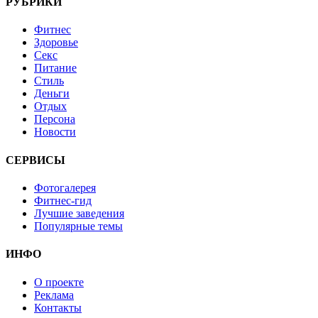
РУБРИКИ
Фитнес
Здоровье
Секс
Питание
Стиль
Деньги
Отдых
Персона
Новости
СЕРВИСЫ
Фотогалерея
Фитнес-гид
Лучшие заведения
Популярные темы
ИНФО
О проекте
Реклама
Контакты