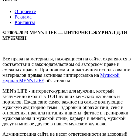
О проекте
Реклама
Контакты
© 2005-2023 MEN's LIFE — ИНТЕРНЕТ-ЖУРНАЛ ДЛЯ
МУЖЧИН
Все права на материалы, находящиеся на сайте, охраняются в
соответствии с законодательством об авторском праве и
смежных правах. При полном или частичном использовании
материалов прямая активная гипперссылка на
Мужской
журнал MEN's LIFE
обязательна.
MEN's LIFE - интернет-журнал для мужчин, который
заслуженно входит в ТОП лучших мужских журналов и
порталов. Ежедневно самое важное на самые волнующие
мужскую аудиторию темы - здоровый образ жизни, секс и
отношения, правила питания и диеты, фитнес и тренировки,
мужская мода и мужской стиль, карьера и деньги, мужской
досуг и многое другое в нашем мужском журнале.
Администрация сайта не несет ответсвенности за здоровый