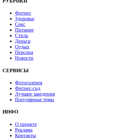
РУБРИКИ
Фитнес
Здоровье
Секс
Питание
Стиль
Деньги
Отдых
Персона
Новости
СЕРВИСЫ
Фотогалерея
Фитнес-гид
Лучшие заведения
Популярные темы
ИНФО
О проекте
Реклама
Контакты