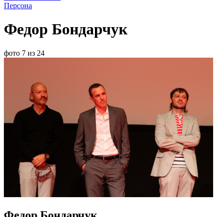
Персона
Федор Бондарчук
фото 7 из 24
Федор Бондарчук