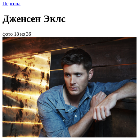
Персона
Дженсен Эклс
фото 18 из 36