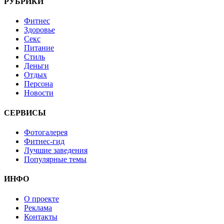
РУБРИКИ
Фитнес
Здоровье
Секс
Питание
Стиль
Деньги
Отдых
Персона
Новости
СЕРВИСЫ
Фотогалерея
Фитнес-гид
Лучшие заведения
Популярные темы
ИНФО
О проекте
Реклама
Контакты