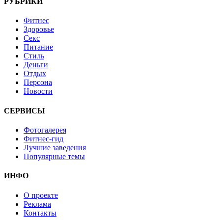
РУБРИКИ
Фитнес
Здоровье
Секс
Питание
Стиль
Деньги
Отдых
Персона
Новости
СЕРВИСЫ
Фотогалерея
Фитнес-гид
Лучшие заведения
Популярные темы
ИНФО
О проекте
Реклама
Контакты