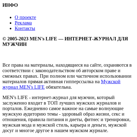
ИНФО
О проекте
Реклама
Контакты
© 2005-2023 MEN's LIFE — ИНТЕРНЕТ-ЖУРНАЛ ДЛЯ
МУЖЧИН
Все права на материалы, находящиеся на сайте, охраняются в
соответствии с законодательством об авторском праве и
смежных правах. При полном или частичном использовании
материалов прямая активная гипперссылка на
Мужской
журнал MEN's LIFE
обязательна.
MEN's LIFE - интернет-журнал для мужчин, который
заслуженно входит в ТОП лучших мужских журналов и
порталов. Ежедневно самое важное на самые волнующие
мужскую аудиторию темы - здоровый образ жизни, секс и
отношения, правила питания и диеты, фитнес и тренировки,
мужская мода и мужской стиль, карьера и деньги, мужской
досуг и многое другое в нашем мужском журнале.