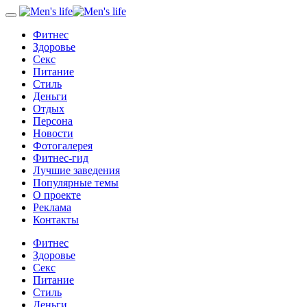
Фитнес
Здоровье
Секс
Питание
Стиль
Деньги
Отдых
Персона
Новости
Фотогалерея
Фитнес-гид
Лучшие заведения
Популярные темы
О проекте
Реклама
Контакты
Фитнес
Здоровье
Секс
Питание
Стиль
Деньги