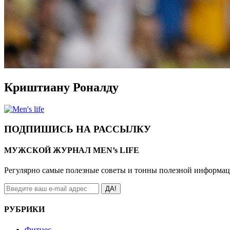
Криштиану Роналду
ПОДПИШИСЬ НА РАССЫЛКУ
МУЖСКОЙ ЖУРНАЛ MEN’s LIFE
Регулярно самые полезные советы и тонны полезной информа
ДА!
РУБРИКИ
Фитнес