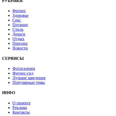
РУБРИКИ
Фитнес
Здоровье
Секс
Питание
Стиль
Деньги
Отдых
Персона
Новости
СЕРВИСЫ
Фотогалерея
Фитнес-гид
Лучшие заведения
Популярные темы
ИНФО
О проекте
Реклама
Контакты