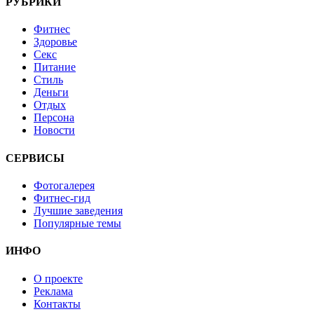
РУБРИКИ
Фитнес
Здоровье
Секс
Питание
Стиль
Деньги
Отдых
Персона
Новости
СЕРВИСЫ
Фотогалерея
Фитнес-гид
Лучшие заведения
Популярные темы
ИНФО
О проекте
Реклама
Контакты