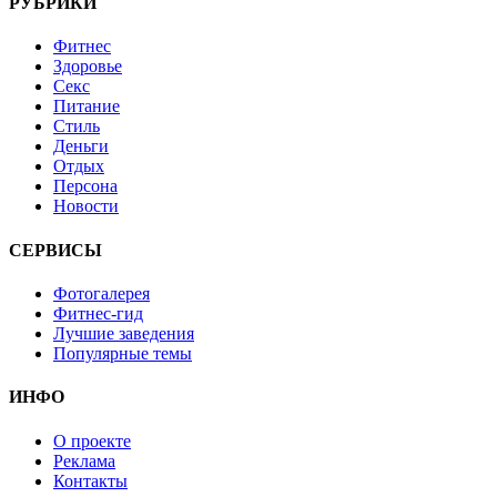
РУБРИКИ
Фитнес
Здоровье
Секс
Питание
Стиль
Деньги
Отдых
Персона
Новости
СЕРВИСЫ
Фотогалерея
Фитнес-гид
Лучшие заведения
Популярные темы
ИНФО
О проекте
Реклама
Контакты