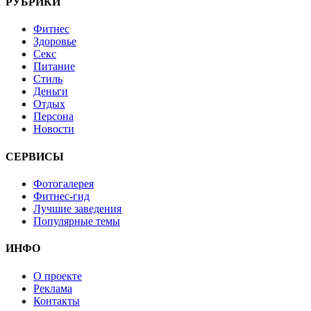
РУБРИКИ
Фитнес
Здоровье
Секс
Питание
Стиль
Деньги
Отдых
Персона
Новости
СЕРВИСЫ
Фотогалерея
Фитнес-гид
Лучшие заведения
Популярные темы
ИНФО
О проекте
Реклама
Контакты