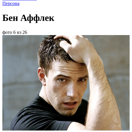
Персона
Бен Аффлек
фото 6 из 26