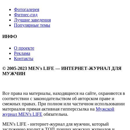
Фотогалерея
Фитнес-гид
Лучшие заведения
Популярные темы
ИНФО
О проекте
Реклама
Контакты
© 2005-2023 MEN's LIFE — ИНТЕРНЕТ-ЖУРНАЛ ДЛЯ
МУЖЧИН
Все права на материалы, находящиеся на сайте, охраняются в
соответствии с законодательством об авторском праве и
смежных правах. При полном или частичном использовании
материалов прямая активная гипперссылка на
Мужской
журнал MEN's LIFE
обязательна.
MEN's LIFE - интернет-журнал для мужчин, который
заслуженно входит в ТОП лучших мужских журналов и